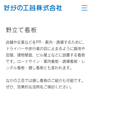
野立て看板
店舗や企業などをPR・案内・誘導するために、
ドライバーや歩行者の目に止まるように路地や
田畑、建物壁面、ビル屋上などに設置する看板
です。ロードサイン・案内看板・誘導看板・レ
ンタル看板・貸し看板とも言われます。
なかの工芸では貸し看板のご紹介も可能です。
ぜひ、効果的な活用をご検討ください。