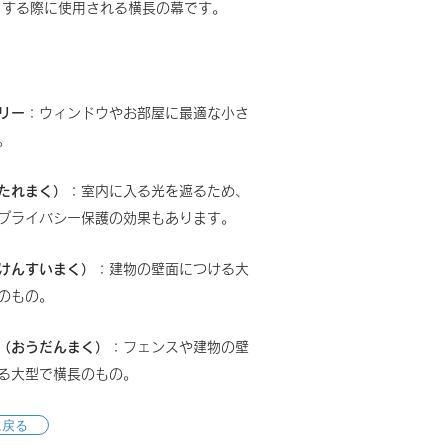
りする際に使用される横長の幕です。
リー
：ウィンドウやお部屋に最適な小さ
。
たれまく）
：
室内に入る光を遮るため、
プライバシー保護の効果もあります。
けんすいまく）
：
建物の壁面につける大
のもの。
（おうだんまく）
：フェンスや建物の壁
る大型で横長のもの。
に戻る