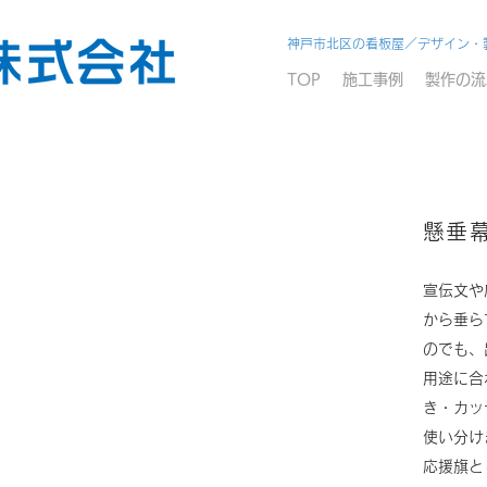
神戸市北区の看板屋／デザイン・
TOP
施工事例
製作の流
懸垂
宣伝文や
から垂ら
のでも、
用途に合
き・カッ
使い分け
応援旗と