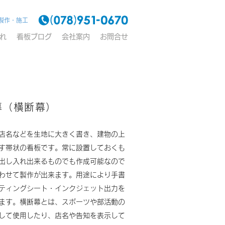
製作・施工
れ
看板ブログ
会社案内
お問合せ
幕（横断幕）
店名などを生地に大きく書き、建物の上
す帯状の看板です。常に設置しておくも
出し入れ出来るものでも作成可能なので
わせて製作が出来ます。用途により手書
ティングシート・インクジェット出力を
ます。横断幕とは、スポーツや部活動の
して使用したり、店名や告知を表示して