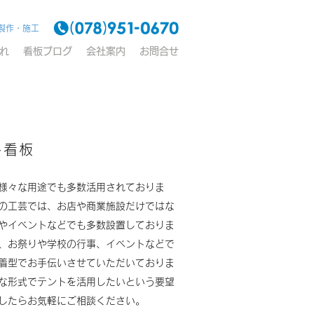
製作・施工
れ
看板ブログ
会社案内
お問合せ
ト看板
様々な用途でも多数活用されておりま
の工芸では、お店や商業施設だけではな
やイベントなどでも多数設置しておりま
、お祭りや学校の行事、イベントなどで
着型でお手伝いさせていただいておりま
な形式でテントを活用したいという要望
したらお気軽にご相談ください。