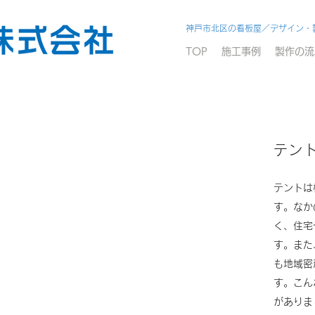
神戸市北区の看板屋／デザイン・
TOP
施工事例
製作の流
テン
テントは
す。なか
く、住宅
す。また
も地域密
す。こん
がありま