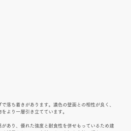
げで落ち着きがあります。濃色の壁面との相性が良く、
物をより一層引き立てています。
感があり、優れた強度と耐食性を併せもっているため建