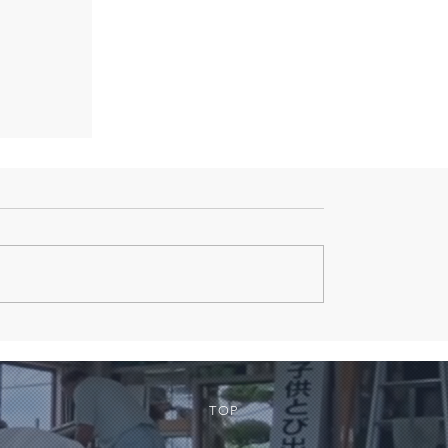
看板デザ
TOP