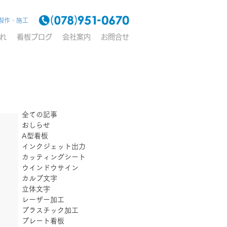
製作・施工
れ
看板ブログ
会社案内
お問合せ
全ての記事
おしらせ
A型看板
インクジェット出力
カッティングシート
ウインドウサイン
カルプ文字
立体文字
レーザー加工
プラスチック加工
プレート看板