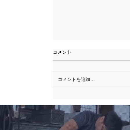
コメント
コメントを追加…
阪本行政書士法務事務所様：
イン