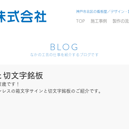
神戸市北区の看板屋／デザイン・
TOP
施工事例
製作の流
BLOG
なかの工芸の仕事を紹介するブログです
と切文字銘板
歳です！ 
ンレスの箱文字サインと切文字銘板のご紹介です。