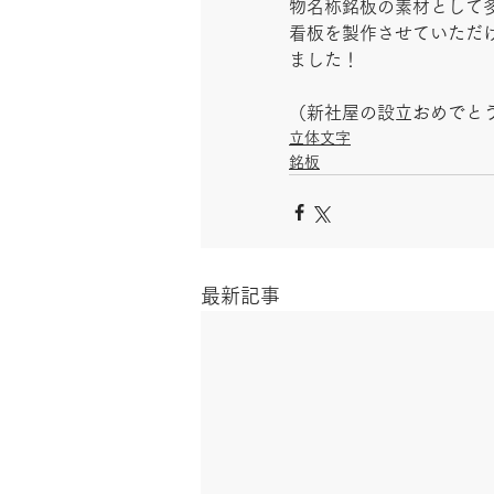
物名称銘板の素材として
看板を製作させていただ
ました！
（新社屋の設立おめでと
立体文字
銘板
最新記事