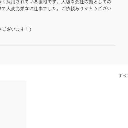
多く採用されている素材です。大切な会社の顔としての
けて大変光栄なお仕事でした。ご依頼ありがとうござい
うございます！）
すべ