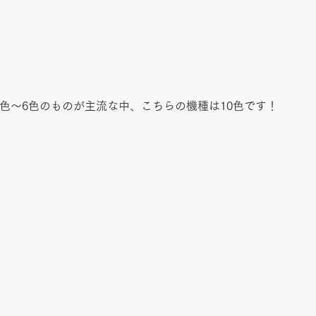
色〜6色のものが主流な中、こちらの機種は10色です！