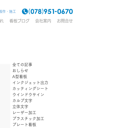
製作・施工
れ
看板ブログ
会社案内
お問合せ
全ての記事
おしらせ
A型看板
インクジェット出力
カッティングシート
ウインドウサイン
カルプ文字
立体文字
レーザー加工
プラスチック加工
プレート看板