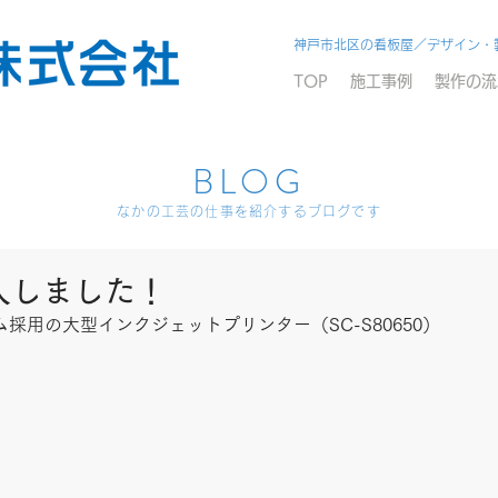
神戸市北区の看板屋／デザイン・
TOP
施工事例
製作の流
BLOG
なかの工芸の仕事を紹介するブログです
入しました！
採用の大型インクジェットプリンター（SC-S80650）