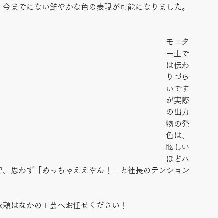
、今までにない鮮やかな色の表現が可能になりました。
モニタ
ー上で
は伝わ
りづら
いです
が実際
の出力
物の発
色は、
眩しい
ほどハ
で、思わず「めっちゃええやん！」と社長のテンション
依頼はなかの工芸へお任せください！