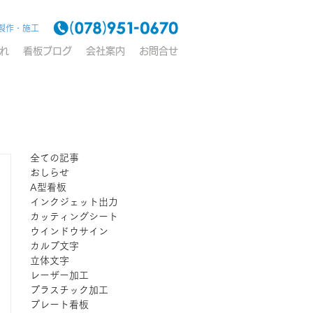
製作・施工
れ
看板ブログ
会社案内
お問合せ
全ての記事
おしらせ
A型看板
インクジェット出力
カッティングシート
ウインドウサイン
カルプ文字
立体文字
レーザー加工
プラスチック加工
プレート看板