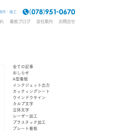
製作・施工
れ
看板ブログ
会社案内
お問合せ
全ての記事
おしらせ
A型看板
インクジェット出力
カッティングシート
ウインドウサイン
カルプ文字
立体文字
レーザー加工
プラスチック加工
プレート看板