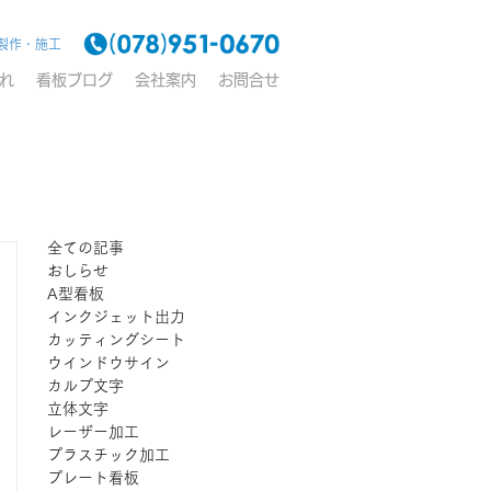
製作・施工
れ
看板ブログ
会社案内
お問合せ
全ての記事
おしらせ
A型看板
インクジェット出力
カッティングシート
ウインドウサイン
カルプ文字
立体文字
レーザー加工
プラスチック加工
プレート看板